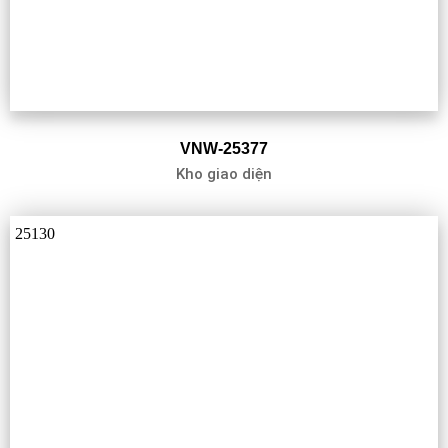
VNW-25377
Kho giao diện