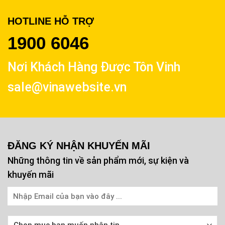
HOTLINE HỖ TRỢ
1900 6046
Nơi Khách Hàng Được Tôn Vinh
sale@vinawebsite.vn
ĐĂNG KÝ NHẬN KHUYẾN MÃI
Những thông tin về sản phẩm mới, sự kiện và
khuyến mãi