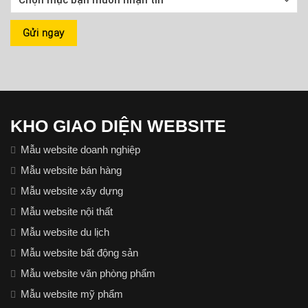
KHO GIAO DIỆN WEBSITE
Mẫu website doanh nghiệp
Mẫu website bán hàng
Mẫu website xây dựng
Mẫu website nội thất
Mẫu website du lịch
Mẫu website bất động sản
Mẫu website văn phòng phẩm
Mẫu website mỹ phẩm