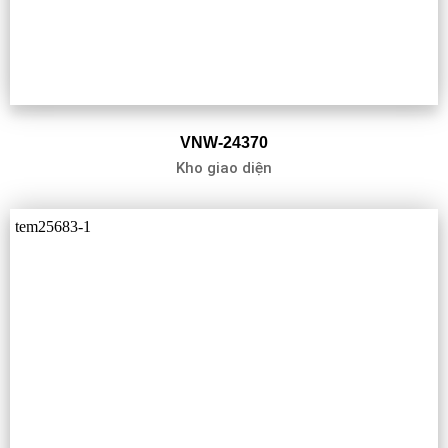
VNW-24370
Kho giao diện