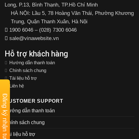
Long, P.13, Bình Thạnh, TP.Hồ Chí Minh
HÀ NỘI: Lầu 5, 78 Hoàng Văn Thái, Phường Khương
Trung, Quận Thanh Xuân, Hà Nội
1900 6046 – (028) 7300 6046
sale@vinawebsite.vn
Hỗ trợ khách hàng
Hướng dẫn thanh toán
Chính sách chung
Tài liệu hỗ trợ
Liên hệ
Đăng ký nhận tư vấn
CUSTOMER SUPPORT
Hướng dẫn thanh toán
Chính sách chung
Tài liệu hỗ trợ