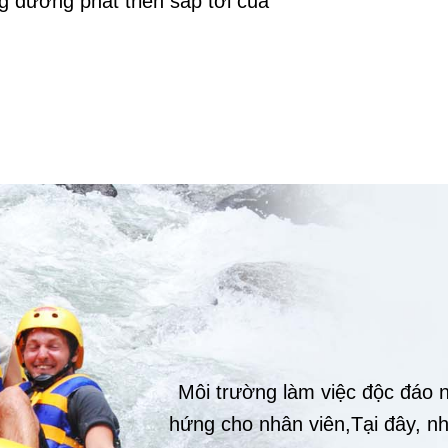
 đường phát triển sắp tới của
Môi trường làm việc độc đáo n
hứng cho nhân viên,Tại đây, nh