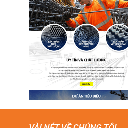
VÀI NÉT VỀ CHÚNG TÔI