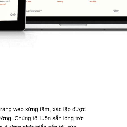
trang web xứng tầm, xác lập được
ường. Chúng tôi luôn sẵn lòng trở