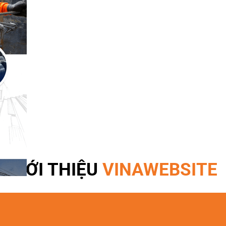
GIỚI THIỆU
VINAWEBSITE