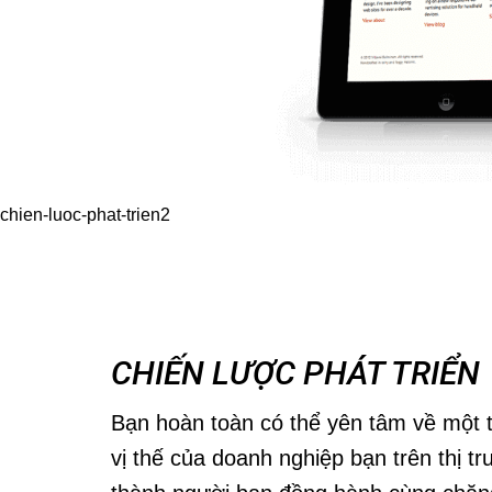
CHIẾN LƯỢC PHÁT TRIỂN
Bạn hoàn toàn có thể yên tâm về một 
vị thế của doanh nghiệp bạn trên thị tr